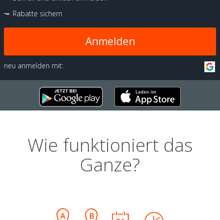
Rabatte sichern
Anmelden
neu anmelden mit:
Wie funktioniert das
Ganze?