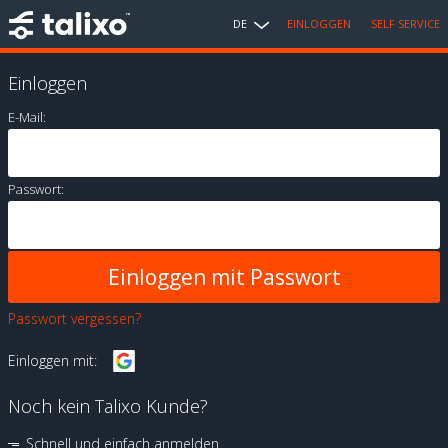
DE
EINLOGGEN
SELF SERVICE
Einloggen
E-Mail:
Passwort:
Passwort vergessen?
Einloggen mit:
Noch kein Talixo Kunde?
Schnell und einfach anmelden