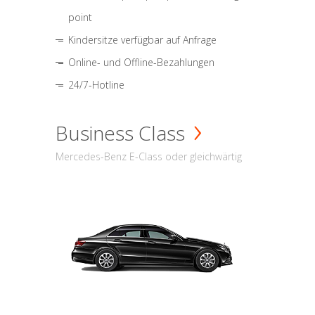
point
Kindersitze verfügbar auf Anfrage
Online- und Offline-Bezahlungen
24/7-Hotline
Business Class
Mercedes-Benz E-Class oder gleichwärtig