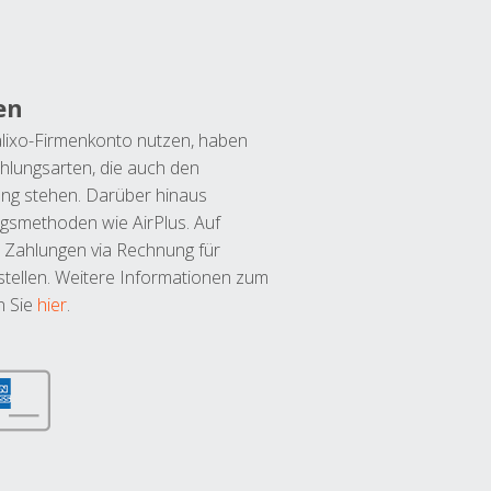
en
lixo-Firmenkonto nutzen, haben
hlungsarten, die auch den
ung stehen. Darüber hinaus
ngsmethoden wie AirPlus. Auf
 Zahlungen via Rechnung für
tellen. Weitere Informationen zum
n Sie
hier
.