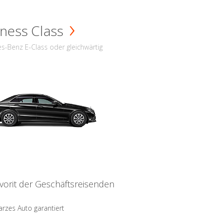
ness Class
s-Benz E-Class oder gleichwärtig
vorit der Geschäftsreisenden
rzes Auto garantiert