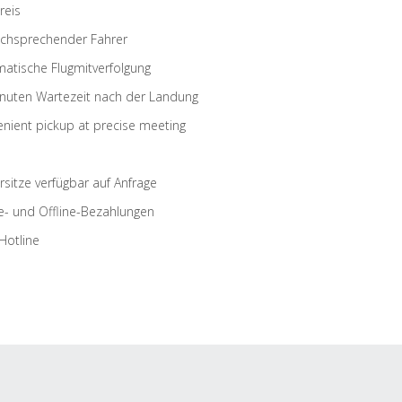
reis
schsprechender Fahrer
atische Flugmitverfolgung
nuten Wartezeit nach der Landung
nient pickup at precise meeting
rsitze verfügbar auf Anfrage
e- und Offline-Bezahlungen
Hotline