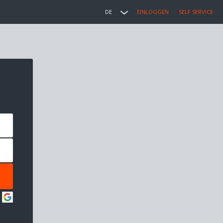
DE
EINLOGGEN
SELF SERVICE
: