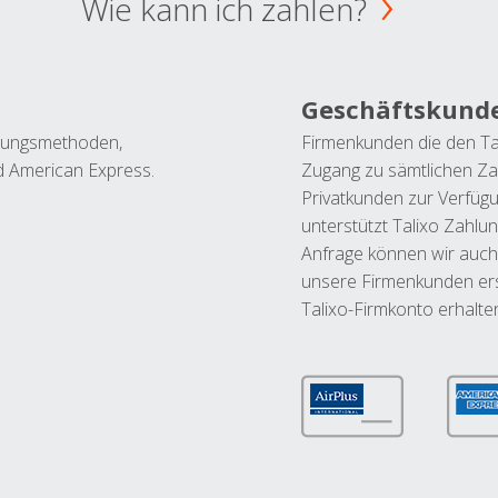
Wie kann ich zahlen?
Geschäftskund
ahlungsmethoden,
Firmenkunden die den Ta
nd American Express.
Zugang zu sämtlichen Za
Privatkunden zur Verfüg
unterstützt Talixo Zahlu
Anfrage können wir auch
unsere Firmenkunden ers
Talixo-Firmkonto erhalte