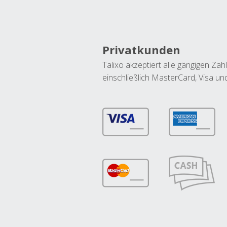
Privatkunden
Talixo akzeptiert alle gängigen Z
einschließlich MasterCard, Visa u