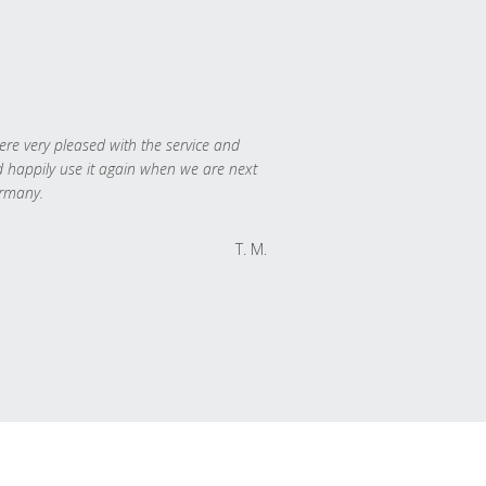
re very pleased with the service and
 happily use it again when we are next
rmany.
T. M.