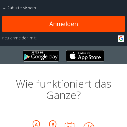
Rabatte sichern
Anmelden
neu anmelden mit:
Wie funktioniert das
Ganze?