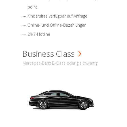
point
Kindersitze verfügbar auf Anfrage
Online- und Offline-Bezahlungen
24/7-Hotline
Business Class
Mercedes-Benz E-Class oder gleichwärtig