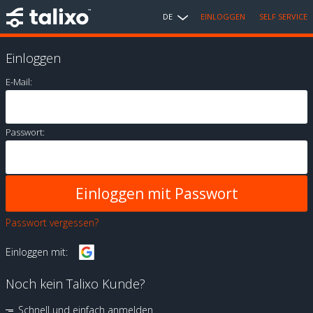
DE
EINLOGGEN
SELF SERVICE
Einloggen
E-Mail:
Passwort:
Passwort vergessen?
Einloggen mit:
Noch kein Talixo Kunde?
Schnell und einfach anmelden