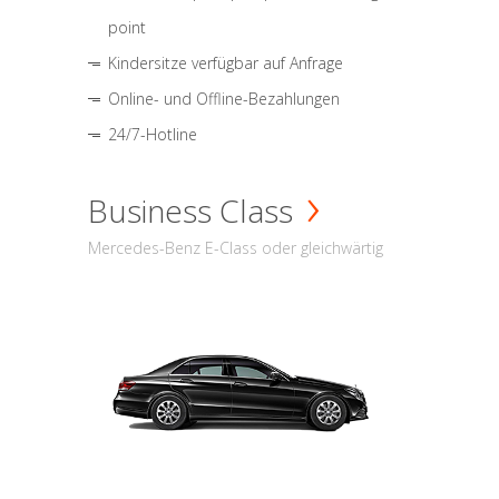
point
Kindersitze verfügbar auf Anfrage
Online- und Offline-Bezahlungen
24/7-Hotline
Business Class
Mercedes-Benz E-Class oder gleichwärtig