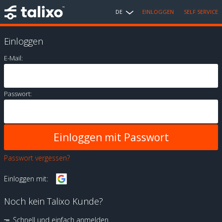
DE
EINLOGGEN
SELF SERVICE
Einloggen
E-Mail:
Passwort:
Passwort vergessen?
Einloggen mit:
Noch kein Talixo Kunde?
Schnell und einfach anmelden