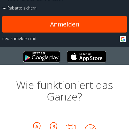
Rabatte sichern
Anmelden
neu anmelden mit:
Wie funktioniert das
Ganze?