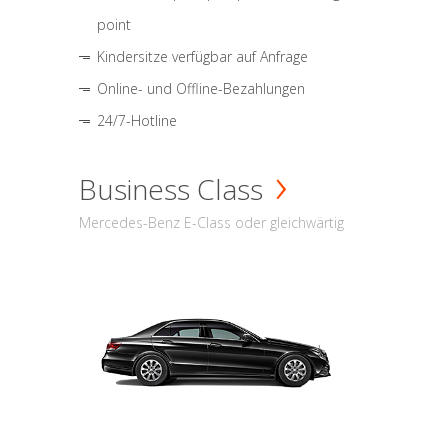
point
Kindersitze verfügbar auf Anfrage
Online- und Offline-Bezahlungen
24/7-Hotline
Business Class
Mercedes-Benz E-Class oder gleichwärtig