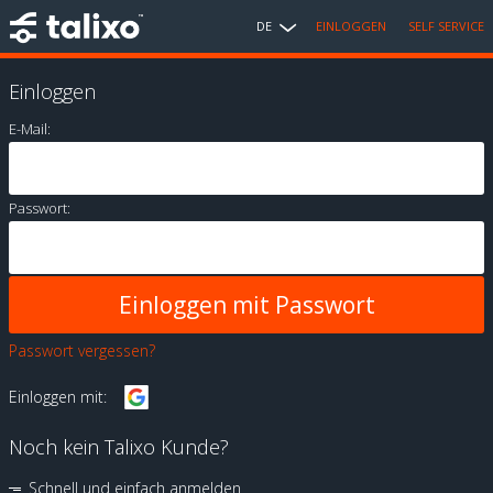
DE
EINLOGGEN
SELF SERVICE
Einloggen
E-Mail:
Passwort:
Passwort vergessen?
Einloggen mit:
Noch kein Talixo Kunde?
Schnell und einfach anmelden