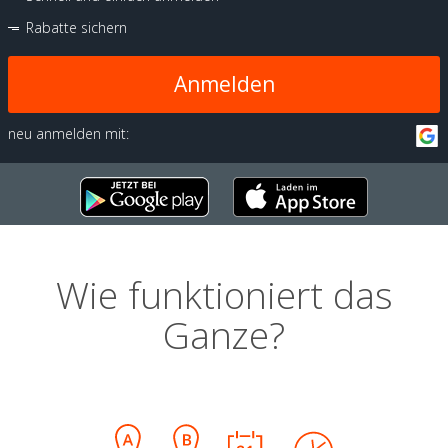
Rabatte sichern
Anmelden
neu anmelden mit:
Wie funktioniert das
Ganze?