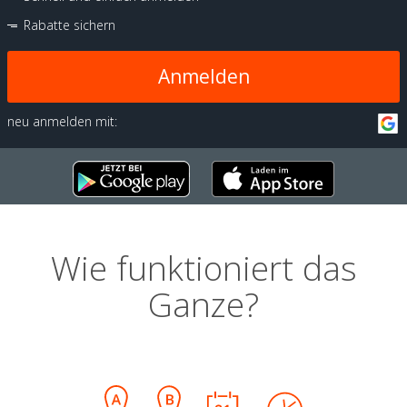
Rabatte sichern
Anmelden
neu anmelden mit:
Wie funktioniert das
Ganze?