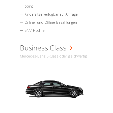
point
Kindersitze verfügbar auf Anfrage
Online- und Offline-Bezahlungen
24/7-Hotline
Business Class
Mercedes-Benz E-Class oder gleichwärtig