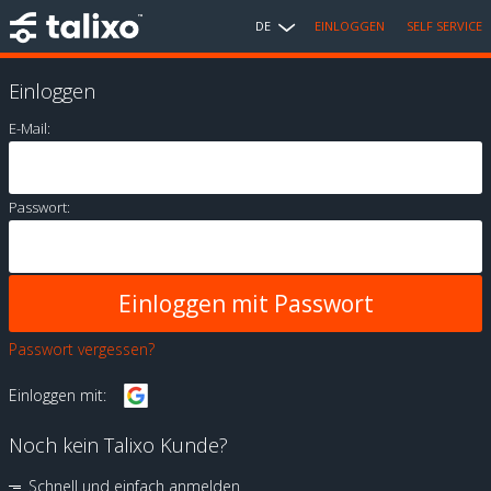
DE
EINLOGGEN
SELF SERVICE
Einloggen
E-Mail:
Passwort:
Passwort vergessen?
Einloggen mit:
Noch kein Talixo Kunde?
Schnell und einfach anmelden