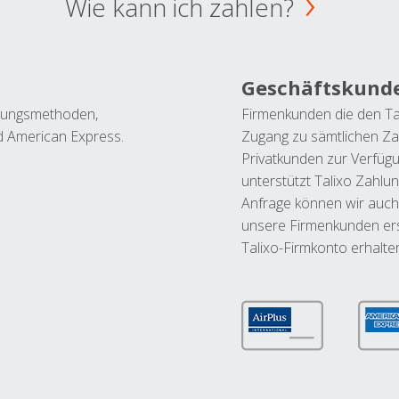
Wie kann ich zahlen?
Geschäftskund
ahlungsmethoden,
Firmenkunden die den Ta
nd American Express.
Zugang zu sämtlichen Za
Privatkunden zur Verfüg
unterstützt Talixo Zahlu
Anfrage können wir auch
unsere Firmenkunden ers
Talixo-Firmkonto erhalte