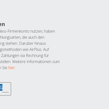
en
lixo-Firmenkonto nutzen, haben
hlungsarten, die auch den
ung stehen. Darüber hinaus
ngsmethoden wie AirPlus. Auf
 Zahlungen via Rechnung für
tellen. Weitere Informationen zum
n Sie
hier
.