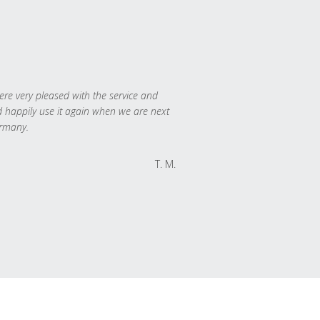
re very pleased with the service and
 happily use it again when we are next
rmany.
T. M.