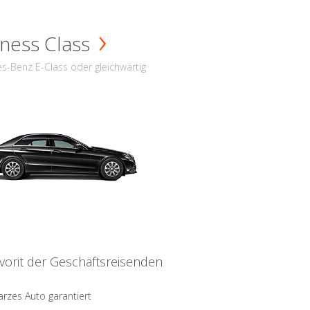
ness Class
s-Benz E-Class oder gleichwärtig
vorit der Geschäftsreisenden
rzes Auto garantiert