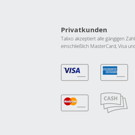
Privatkunden
Talixo akzeptiert alle gängigen Z
einschließlich MasterCard, Visa u