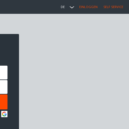
DE
EINLOGGEN
SELF SERVICE
: