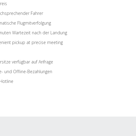
reis
schsprechender Fahrer
atische Flugmitverfolgung
nuten Wartezeit nach der Landung
nient pickup at precise meeting
rsitze verfügbar auf Anfrage
e- und Offline-Bezahlungen
Hotline