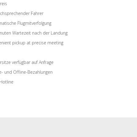
reis
schsprechender Fahrer
atische Flugmitverfolgung
nuten Wartezeit nach der Landung
nient pickup at precise meeting
rsitze verfügbar auf Anfrage
e- und Offline-Bezahlungen
Hotline