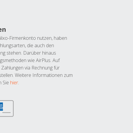
en
lixo-Firmenkonto nutzen, haben
hlungsarten, die auch den
ung stehen. Darüber hinaus
ngsmethoden wie AirPlus. Auf
 Zahlungen via Rechnung für
tellen. Weitere Informationen zum
n Sie
hier
.