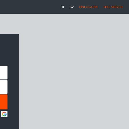
DE
EINLOGGEN
SELF SERVICE
: