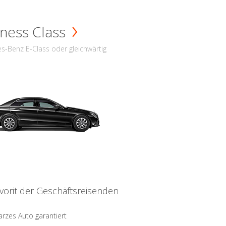
ness Class
s-Benz E-Class oder gleichwärtig
vorit der Geschäftsreisenden
rzes Auto garantiert