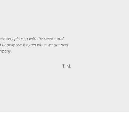
re very pleased with the service and
 happily use it again when we are next
rmany.
T. M.