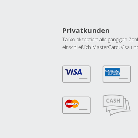
Privatkunden
Talixo akzeptiert alle gängigen Z
einschließlich MasterCard, Visa u