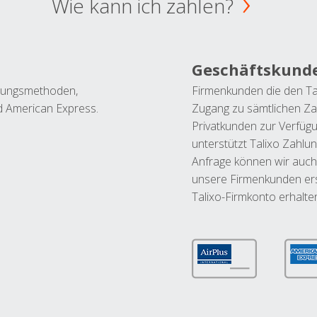
Wie kann ich zahlen?
Geschäftskund
ahlungsmethoden,
Firmenkunden die den Ta
nd American Express.
Zugang zu sämtlichen Za
Privatkunden zur Verfüg
unterstützt Talixo Zahlu
Anfrage können wir auch
unsere Firmenkunden ers
Talixo-Firmkonto erhalte