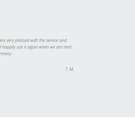
re very pleased with the service and
 happily use it again when we are next
rmany.
T. M.