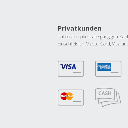
Privatkunden
Talixo akzeptiert alle gängigen Z
einschließlich MasterCard, Visa u