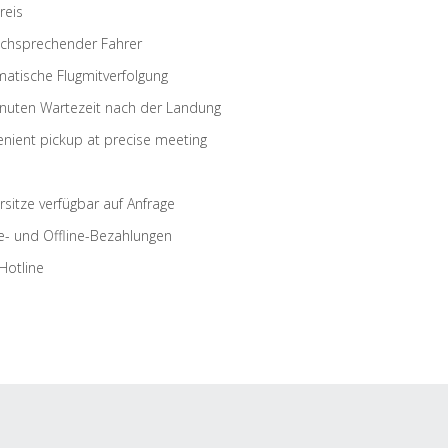
reis
schsprechender Fahrer
atische Flugmitverfolgung
nuten Wartezeit nach der Landung
nient pickup at precise meeting
rsitze verfügbar auf Anfrage
e- und Offline-Bezahlungen
Hotline