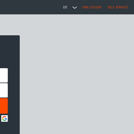
DE
EINLOGGEN
SELF SERVICE
: