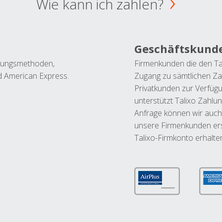
Wie kann ich zahlen?
Geschäftskund
ahlungsmethoden,
Firmenkunden die den Ta
nd American Express.
Zugang zu sämtlichen Za
Privatkunden zur Verfüg
unterstützt Talixo Zahlu
Anfrage können wir auch
unsere Firmenkunden ers
Talixo-Firmkonto erhalte