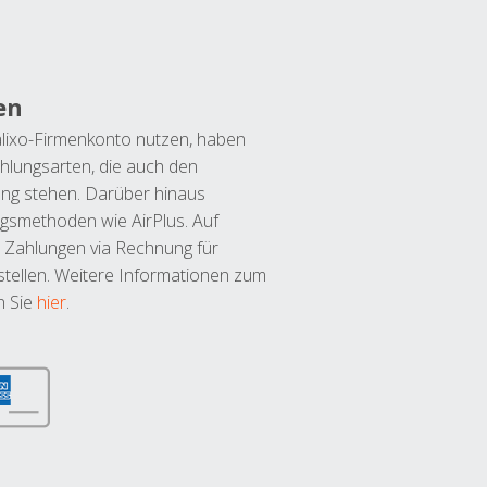
en
lixo-Firmenkonto nutzen, haben
hlungsarten, die auch den
ung stehen. Darüber hinaus
ngsmethoden wie AirPlus. Auf
 Zahlungen via Rechnung für
tellen. Weitere Informationen zum
n Sie
hier
.