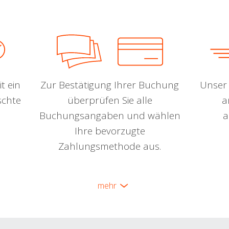
t ein
Zur Bestätigung Ihrer Buchung
Unser 
schte
überprüfen Sie alle
a
Buchungsangaben und wählen
a
Ihre bevorzugte
Zahlungsmethode aus.
mehr