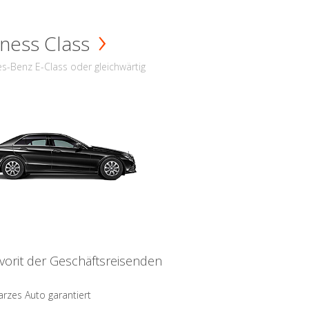
ness Class
s-Benz E-Class oder gleichwärtig
vorit der Geschäftsreisenden
rzes Auto garantiert