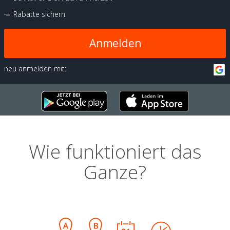
Rabatte sichern
Anmelden
neu anmelden mit:
Wie funktioniert das
Ganze?