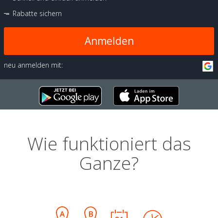
Rabatte sichern
Anmelden
neu anmelden mit:
Wie funktioniert das
Ganze?