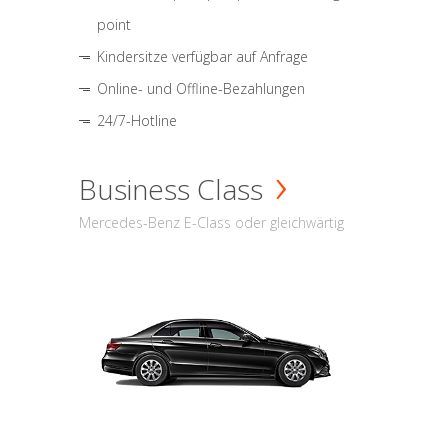
point
Kindersitze verfügbar auf Anfrage
Online- und Offline-Bezahlungen
24/7-Hotline
Business Class
Mercedes-Benz E-Class oder gleichwärtig