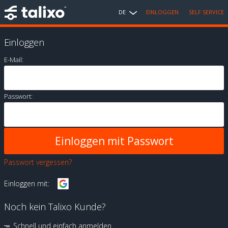
DE
EINLOGGEN
SELF SERVICE
Einloggen
E-Mail:
Passwort:
Passwort vergessen?
Einloggen mit:
Noch kein Talixo Kunde?
Schnell und einfach anmelden