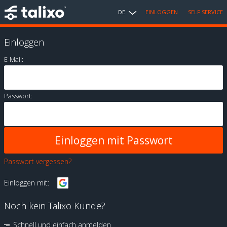
DE
EINLOGGEN
SELF SERVICE
Einloggen
E-Mail:
Passwort:
Passwort vergessen?
Einloggen mit:
Noch kein Talixo Kunde?
Schnell und einfach anmelden