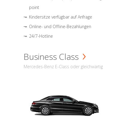
point
Kindersitze verfügbar auf Anfrage
Online- und Offline-Bezahlungen
24/7-Hotline
Business Class
Mercedes-Benz E-Class oder gleichwärtig