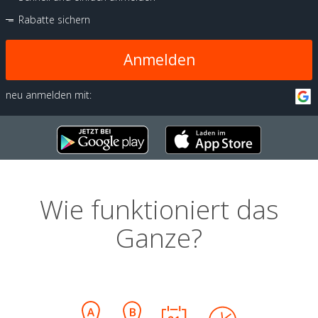
Rabatte sichern
Anmelden
neu anmelden mit:
Wie funktioniert das
Ganze?