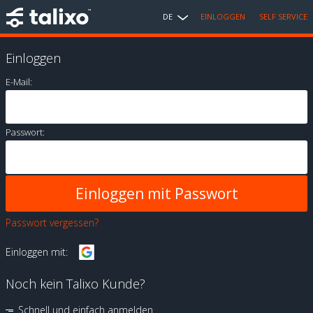
DE
EINLOGGEN
SELF SERVICE
Einloggen
E-Mail:
Passwort:
Passwort vergessen?
Einloggen mit:
Noch kein Talixo Kunde?
Schnell und einfach anmelden