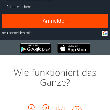
Rabatte sichern
Anmelden
neu anmelden mit:
Wie funktioniert das
Ganze?