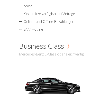
point
Kindersitze verfügbar auf Anfrage
Online- und Offline-Bezahlungen
24/7-Hotline
Business Class
Mercedes-Benz E-Class oder gleichwärtig