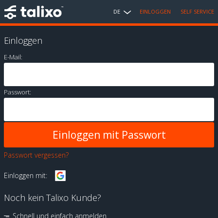
DE
EINLOGGEN
SELF SERVICE
Einloggen
E-Mail:
Passwort:
Passwort vergessen?
Einloggen mit:
Noch kein Talixo Kunde?
Schnell und einfach anmelden