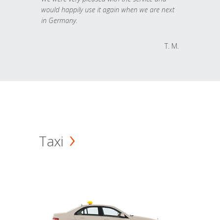
would happily use it again when we are next
in Germany.
T. M.
Taxi