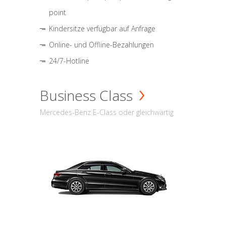
point
Kindersitze verfügbar auf Anfrage
Online- und Offline-Bezahlungen
24/7-Hotline
Business Class
Mercedes-Benz E-Class oder gleichwärtig