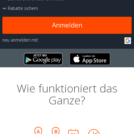
Rabatte sichern
Anmelden
neu anmelden mit:
Wie funktioniert das
Ganze?