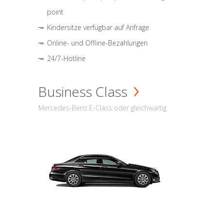
point
Kindersitze verfügbar auf Anfrage
Online- und Offline-Bezahlungen
24/7-Hotline
Business Class
Mercedes-Benz E-Class oder gleichwärtig