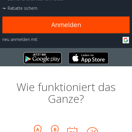
Rabatte sichern
Anmelden
neu anmelden mit:
Wie funktioniert das
Ganze?