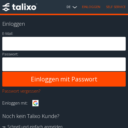
DE
EINLOGGEN
SELF SERVICE
Einloggen
E-Mail:
Passwort:
Passwort vergessen?
Einloggen mit:
Noch kein Talixo Kunde?
Schnell und einfach anmelden