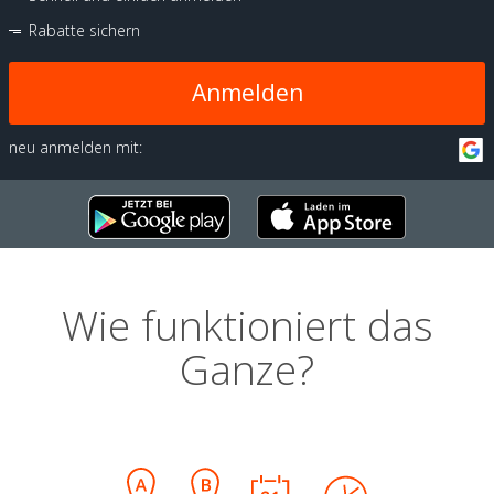
Rabatte sichern
Anmelden
neu anmelden mit:
Wie funktioniert das
Ganze?