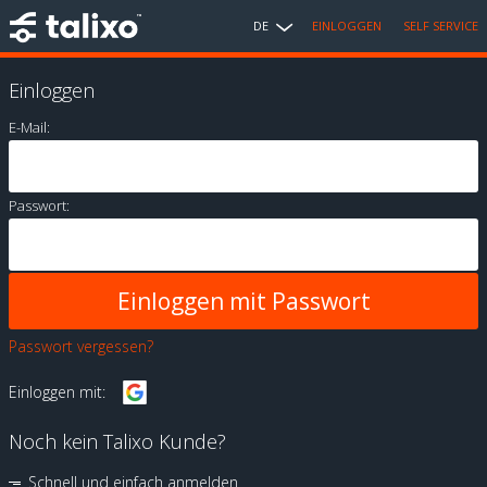
DE
EINLOGGEN
SELF SERVICE
Einloggen
E-Mail:
Passwort:
Passwort vergessen?
Einloggen mit:
Noch kein Talixo Kunde?
Schnell und einfach anmelden