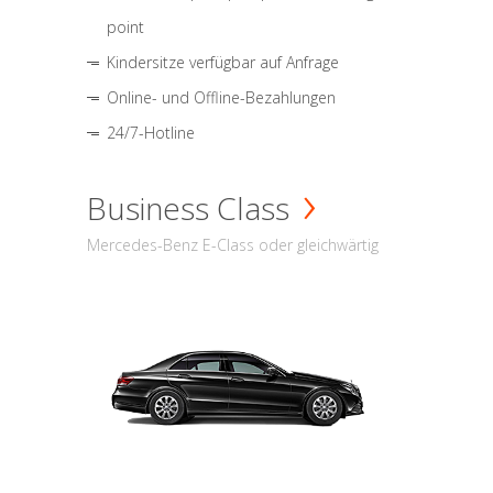
point
Kindersitze verfügbar auf Anfrage
Online- und Offline-Bezahlungen
24/7-Hotline
Business Class
Mercedes-Benz E-Class oder gleichwärtig