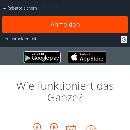
Rabatte sichern
Anmelden
neu anmelden mit:
Wie funktioniert das
Ganze?