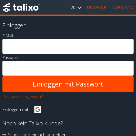
DE
EINLOGGEN
SELF SERVICE
Einloggen
E-Mail:
Passwort:
Passwort vergessen?
Einloggen mit:
Noch kein Talixo Kunde?
Schnell und einfach anmelden