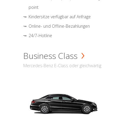
point
Kindersitze verfügbar auf Anfrage
Online- und Offline-Bezahlungen
24/7-Hotline
Business Class
Mercedes-Benz E-Class oder gleichwärtig