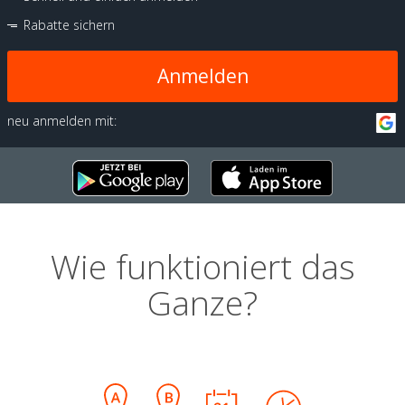
Rabatte sichern
Anmelden
neu anmelden mit:
Wie funktioniert das
Ganze?