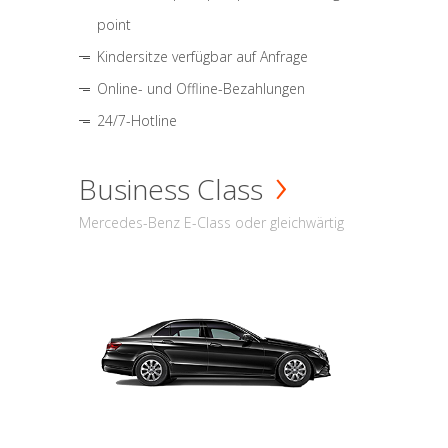
point
Kindersitze verfügbar auf Anfrage
Online- und Offline-Bezahlungen
24/7-Hotline
Business Class
Mercedes-Benz E-Class oder gleichwärtig