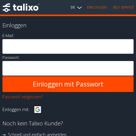
DE
EINLOGGEN
SELF SERVICE
Einloggen
E-Mail:
Passwort:
Passwort vergessen?
Einloggen mit:
Noch kein Talixo Kunde?
Schnell und einfach anmelden