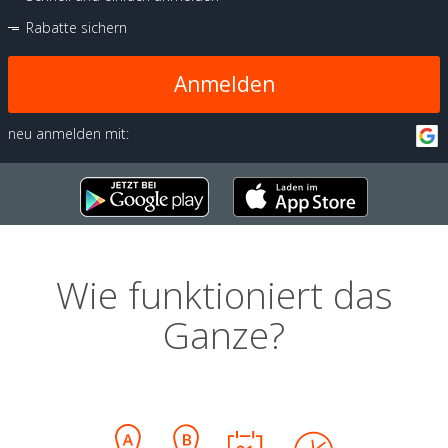
Rabatte sichern
Anmelden
neu anmelden mit:
Wie funktioniert das
Ganze?