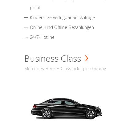
point
Kindersitze verfügbar auf Anfrage
Online- und Offline-Bezahlungen
24/7-Hotline
Business Class
Mercedes-Benz E-Class oder gleichwärtig