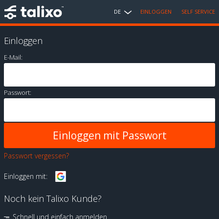
DE
EINLOGGEN
SELF SERVICE
Einloggen
E-Mail:
Passwort:
Passwort vergessen?
Einloggen mit:
Noch kein Talixo Kunde?
Schnell und einfach anmelden