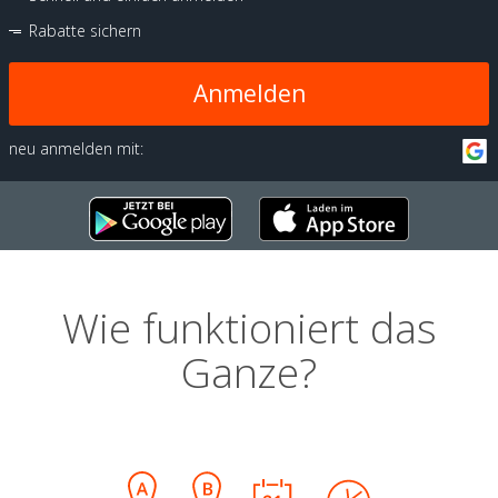
Rabatte sichern
Anmelden
neu anmelden mit:
Wie funktioniert das
Ganze?