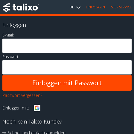
DE
EINLOGGEN
SELF SERVICE
Einloggen
E-Mail:
Passwort:
Passwort vergessen?
Einloggen mit:
Noch kein Talixo Kunde?
Schnell und einfach anmelden