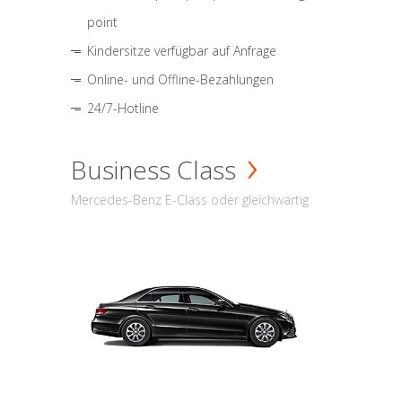
point
Kindersitze verfügbar auf Anfrage
Online- und Offline-Bezahlungen
24/7-Hotline
Business Class
Mercedes-Benz E-Class oder gleichwärtig