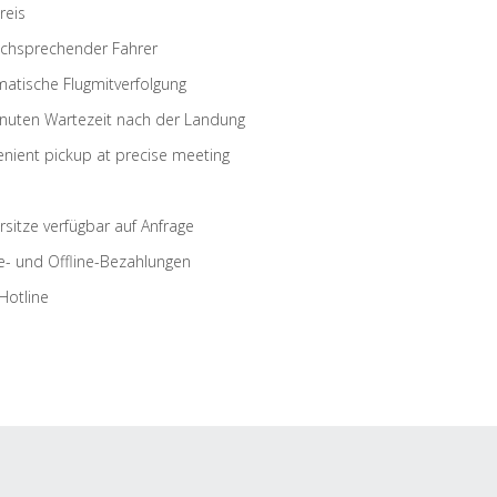
reis
schsprechender Fahrer
atische Flugmitverfolgung
nuten Wartezeit nach der Landung
nient pickup at precise meeting
rsitze verfügbar auf Anfrage
e- und Offline-Bezahlungen
Hotline