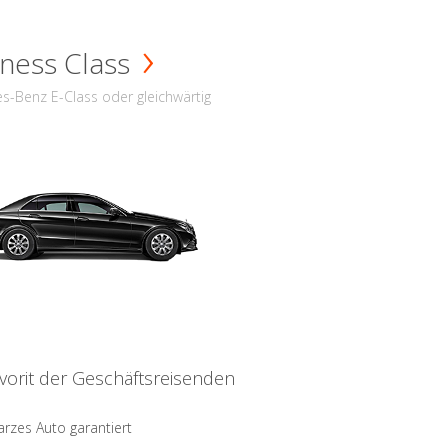
ness Class
s-Benz E-Class oder gleichwärtig
vorit der Geschäftsreisenden
rzes Auto garantiert