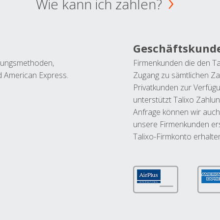
Wie kann ich zahlen?
Geschäftskund
ahlungsmethoden,
Firmenkunden die den Ta
nd American Express.
Zugang zu sämtlichen Za
Privatkunden zur Verfüg
unterstützt Talixo Zahlu
Anfrage können wir auch
unsere Firmenkunden ers
Talixo-Firmkonto erhalte