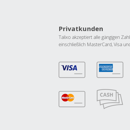
Privatkunden
Talixo akzeptiert alle gängigen Z
einschließlich MasterCard, Visa u