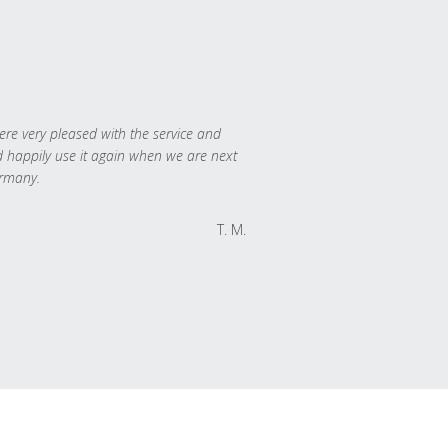
re very pleased with the service and
 happily use it again when we are next
rmany.
T. M.