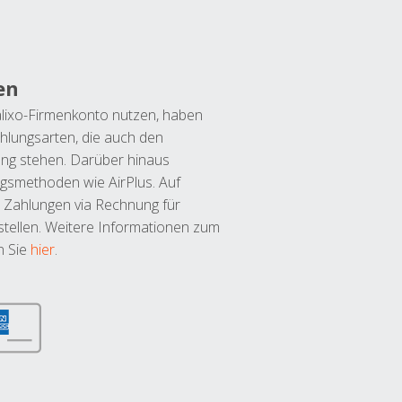
en
lixo-Firmenkonto nutzen, haben
hlungsarten, die auch den
ung stehen. Darüber hinaus
ngsmethoden wie AirPlus. Auf
 Zahlungen via Rechnung für
tellen. Weitere Informationen zum
n Sie
hier
.