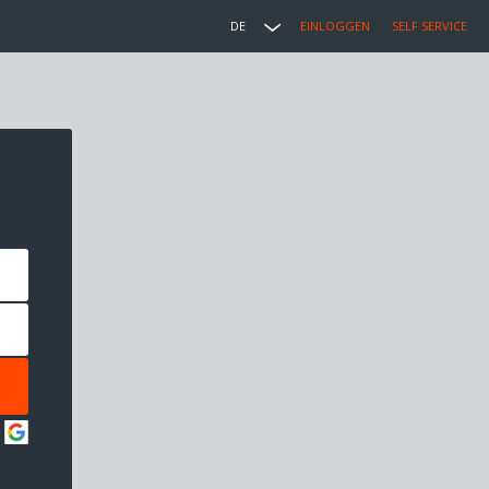
DE
EINLOGGEN
SELF SERVICE
: