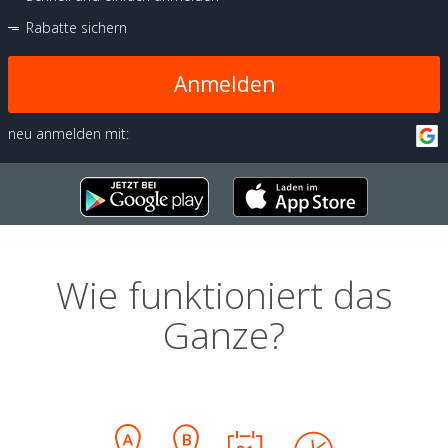
Rabatte sichern
Anmelden
neu anmelden mit:
Wie funktioniert das
Ganze?