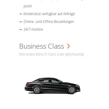
point
Kindersitze verfügbar auf Anfrage
Online- und Offline-Bezahlungen
24/7-Hotline
Business Class
Mercedes-Benz E-Class oder gleichwärtig