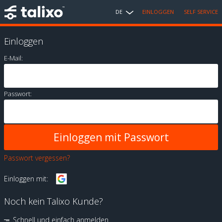
DE
EINLOGGEN
SELF SERVICE
Einloggen
E-Mail:
Passwort:
Passwort vergessen?
Einloggen mit:
Noch kein Talixo Kunde?
Schnell und einfach anmelden