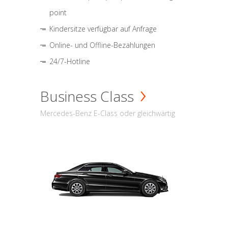
point
Kindersitze verfügbar auf Anfrage
Online- und Offline-Bezahlungen
24/7-Hotline
Business Class
Mercedes-Benz E-Class oder gleichwärtig