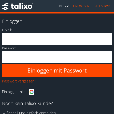
DE
EINLOGGEN
SELF SERVICE
Einloggen
E-Mail:
Passwort:
Passwort vergessen?
Einloggen mit:
Noch kein Talixo Kunde?
Schnell und einfach anmelden