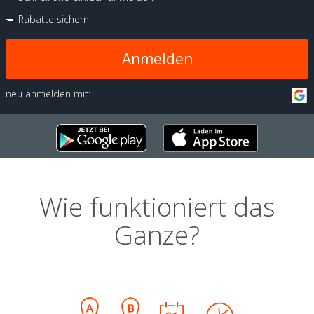
Rabatte sichern
Anmelden
neu anmelden mit:
Wie funktioniert das
Ganze?