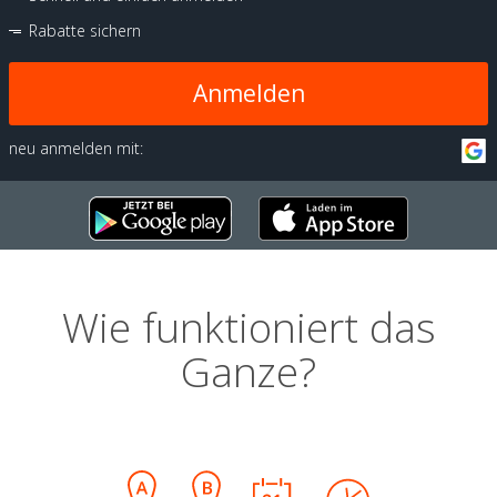
Rabatte sichern
Anmelden
neu anmelden mit:
Wie funktioniert das
Ganze?