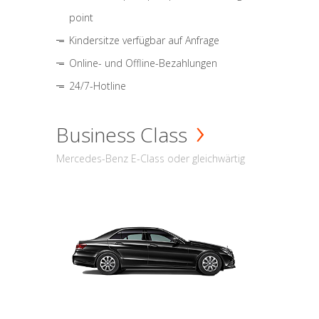
point
Kindersitze verfügbar auf Anfrage
Online- und Offline-Bezahlungen
24/7-Hotline
Business Class
Mercedes-Benz E-Class oder gleichwärtig