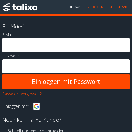
DE
EINLOGGEN
SELF SERVICE
Einloggen
E-Mail:
Passwort:
Passwort vergessen?
Einloggen mit:
Noch kein Talixo Kunde?
Schnell und einfach anmelden