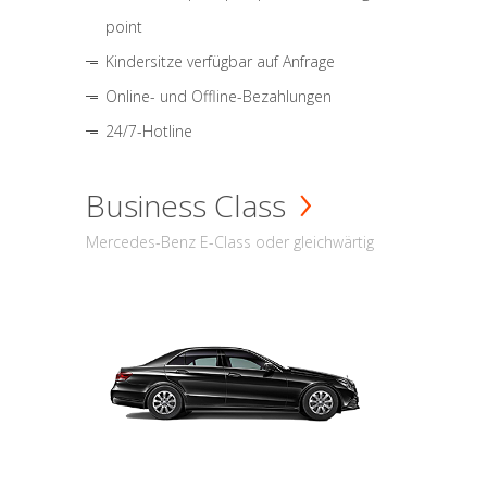
point
Kindersitze verfügbar auf Anfrage
Online- und Offline-Bezahlungen
24/7-Hotline
Business Class
Mercedes-Benz E-Class oder gleichwärtig