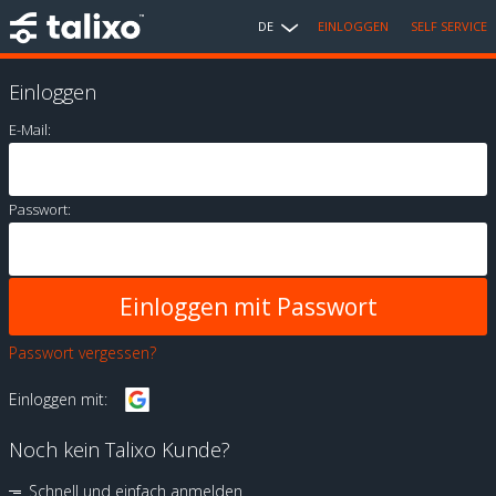
DE
EINLOGGEN
SELF SERVICE
Einloggen
E-Mail:
Passwort:
Passwort vergessen?
Einloggen mit:
Noch kein Talixo Kunde?
Schnell und einfach anmelden