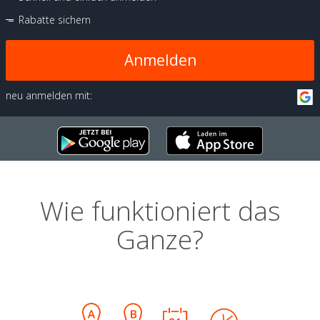
Rabatte sichern
Anmelden
neu anmelden mit:
Wie funktioniert das
Ganze?