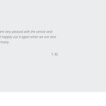
re very pleased with the service and
 happily use it again when we are next
rmany.
T. M.