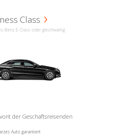
ness Class
s-Benz E-Class oder gleichwärtig
vorit der Geschäftsreisenden
rzes Auto garantiert