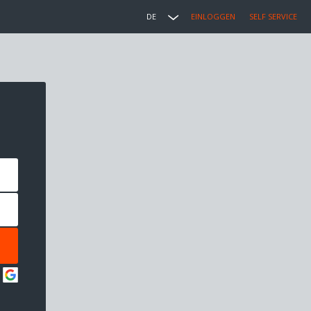
DE
EINLOGGEN
SELF SERVICE
: