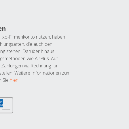
en
lixo-Firmenkonto nutzen, haben
hlungsarten, die auch den
ung stehen. Darüber hinaus
ngsmethoden wie AirPlus. Auf
 Zahlungen via Rechnung für
tellen. Weitere Informationen zum
n Sie
hier
.