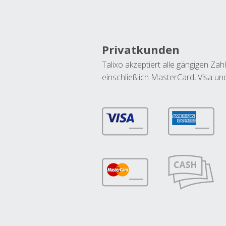
Privatkunden
Talixo akzeptiert alle gängigen Z
einschließlich MasterCard, Visa u