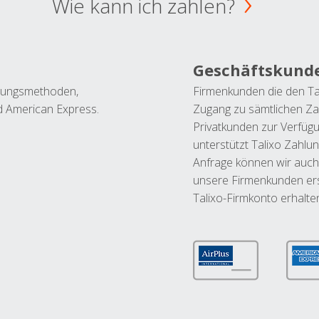
Wie kann ich zahlen?
Geschäftskund
ahlungsmethoden,
Firmenkunden die den Ta
nd American Express.
Zugang zu sämtlichen Za
Privatkunden zur Verfüg
unterstützt Talixo Zahlu
Anfrage können wir auch
unsere Firmenkunden ers
Talixo-Firmkonto erhalte