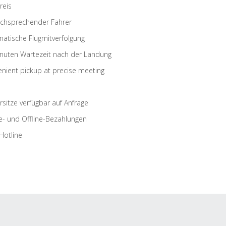
reis
schsprechender Fahrer
atische Flugmitverfolgung
nuten Wartezeit nach der Landung
nient pickup at precise meeting
rsitze verfügbar auf Anfrage
e- und Offline-Bezahlungen
Hotline