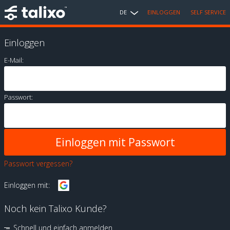
DE
EINLOGGEN
SELF SERVICE
Einloggen
E-Mail:
Passwort:
Passwort vergessen?
Einloggen mit:
Noch kein Talixo Kunde?
Schnell und einfach anmelden