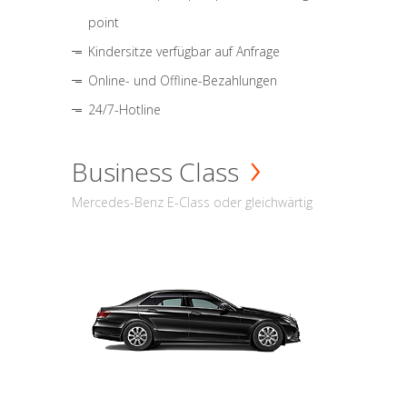
point
Kindersitze verfügbar auf Anfrage
Online- und Offline-Bezahlungen
24/7-Hotline
Business Class
Mercedes-Benz E-Class oder gleichwärtig