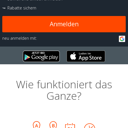
Rabatte sichern
Anmelden
neu anmelden mit:
Wie funktioniert das
Ganze?