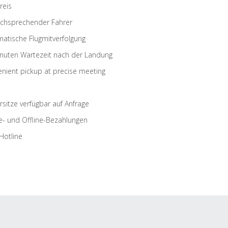
reis
schsprechender Fahrer
atische Flugmitverfolgung
nuten Wartezeit nach der Landung
nient pickup at precise meeting
rsitze verfügbar auf Anfrage
e- und Offline-Bezahlungen
Hotline