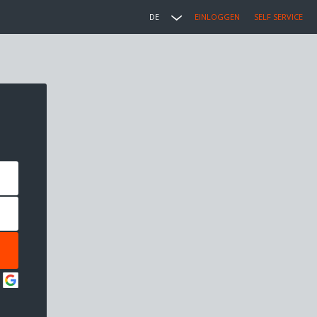
DE
EINLOGGEN
SELF SERVICE
: