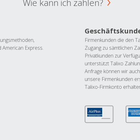
Wie kann ich zahlen?
Geschäftskund
ahlungsmethoden,
Firmenkunden die den Ta
nd American Express.
Zugang zu sämtlichen Za
Privatkunden zur Verfüg
unterstützt Talixo Zahlu
Anfrage können wir auch
unsere Firmenkunden ers
Talixo-Firmkonto erhalte