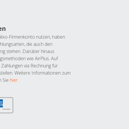
en
lixo-Firmenkonto nutzen, haben
hlungsarten, die auch den
ung stehen. Darüber hinaus
ngsmethoden wie AirPlus. Auf
 Zahlungen via Rechnung für
tellen. Weitere Informationen zum
n Sie
hier
.