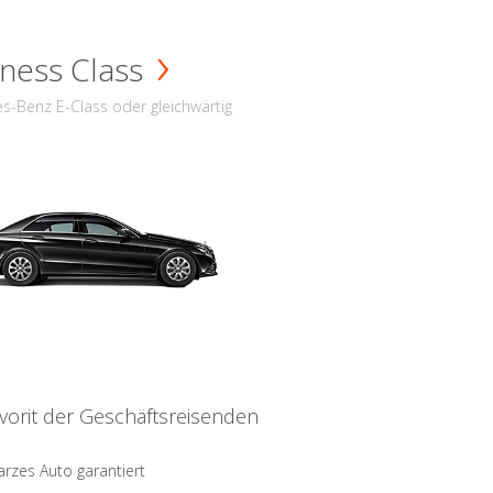
ness Class
s-Benz E-Class oder gleichwärtig
vorit der Geschäftsreisenden
rzes Auto garantiert