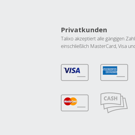
Privatkunden
Talixo akzeptiert alle gängigen Z
einschließlich MasterCard, Visa u