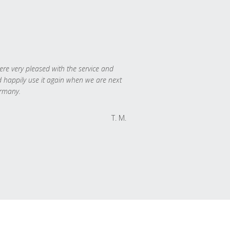
re very pleased with the service and
 happily use it again when we are next
rmany.
T. M.