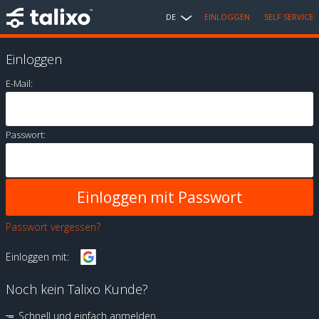
DE
EINLOGGEN
SELF SERVICE
Einloggen
E-Mail:
Passwort:
Passwort vergessen?
Einloggen mit:
Noch kein Talixo Kunde?
Schnell und einfach anmelden