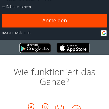
Rabatte sichern
Anmelden
neu anmelden mit:
Wie funktioniert das
Ganze?