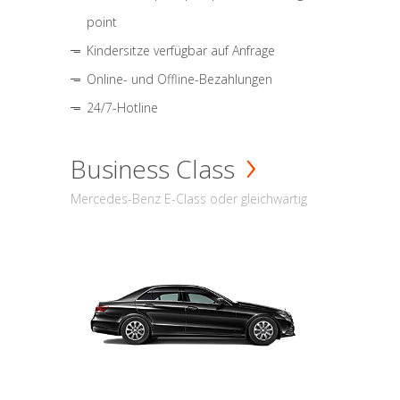
point
Kindersitze verfügbar auf Anfrage
Online- und Offline-Bezahlungen
24/7-Hotline
Business Class
Mercedes-Benz E-Class oder gleichwärtig