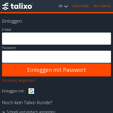
DE
EINLOGGEN
SELF SERVICE
Einloggen
E-Mail:
Passwort:
Passwort vergessen?
Einloggen mit:
Noch kein Talixo Kunde?
Schnell und einfach anmelden