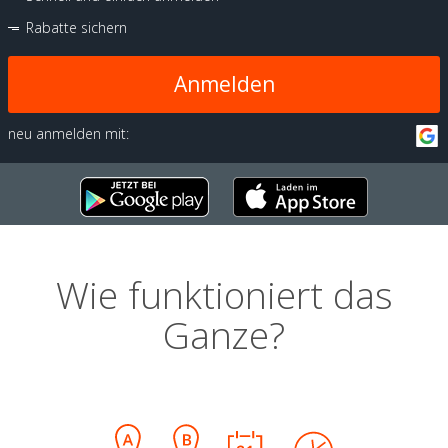
Rabatte sichern
Anmelden
neu anmelden mit:
Wie funktioniert das
Ganze?