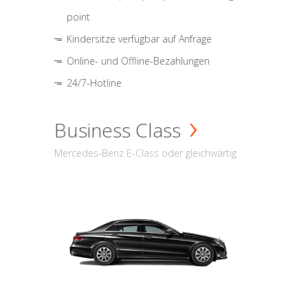
point
Kindersitze verfügbar auf Anfrage
Online- und Offline-Bezahlungen
24/7-Hotline
Business Class
Mercedes-Benz E-Class oder gleichwärtig