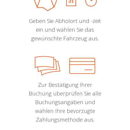
Geben Sie Abholort und -zeit
ein und wählen Sie das
gewünschte Fahrzeug aus.
Zur Bestätigung Ihrer
Buchung überprüfen Sie alle
Buchungsangaben und
wählen Ihre bevorzugte
Zahlungsmethode aus.