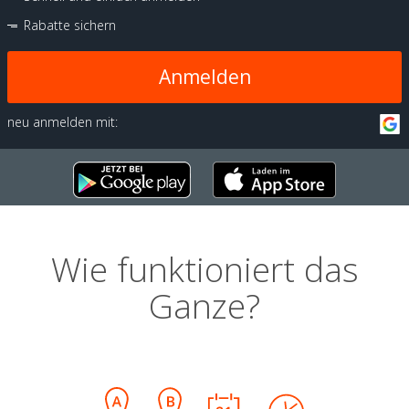
Rabatte sichern
Anmelden
neu anmelden mit:
Wie funktioniert das
Ganze?