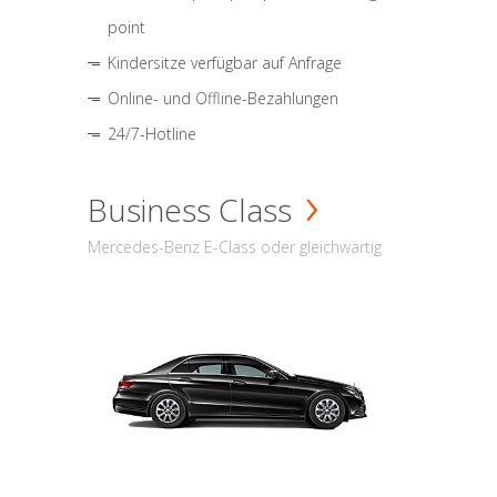
point
Kindersitze verfügbar auf Anfrage
Online- und Offline-Bezahlungen
24/7-Hotline
Business Class
Mercedes-Benz E-Class oder gleichwärtig