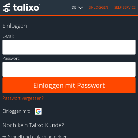
DE
EINLOGGEN
SELF SERVICE
Einloggen
E-Mail:
Passwort:
Passwort vergessen?
Einloggen mit:
Noch kein Talixo Kunde?
Schnell und einfach anmelden