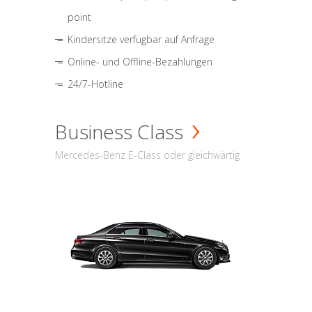
point
Kindersitze verfügbar auf Anfrage
Online- und Offline-Bezahlungen
24/7-Hotline
Business Class
Mercedes-Benz E-Class oder gleichwärtig