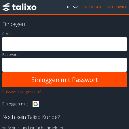
DE
EINLOGGEN
SELF SERVICE
Einloggen
E-Mail:
Passwort:
Passwort vergessen?
Einloggen mit:
Noch kein Talixo Kunde?
Schnell und einfach anmelden