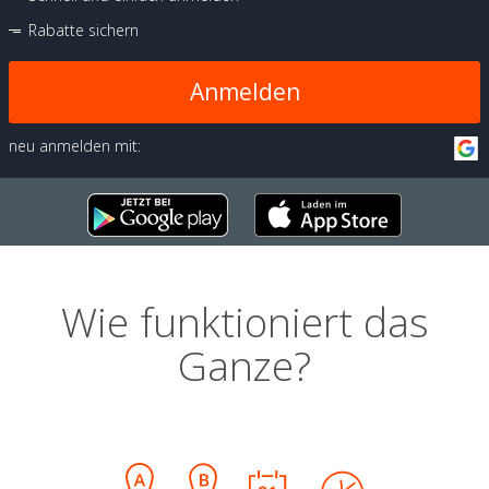
Rabatte sichern
Anmelden
neu anmelden mit:
Wie funktioniert das
Ganze?