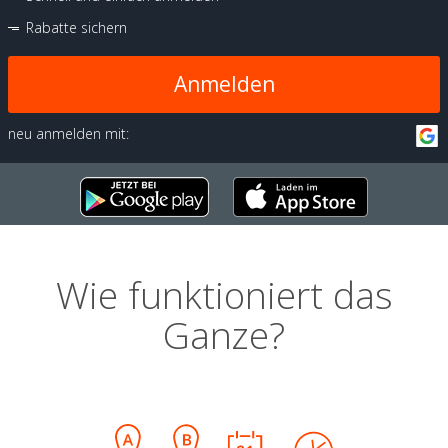
Rabatte sichern
Anmelden
neu anmelden mit:
Wie funktioniert das
Ganze?