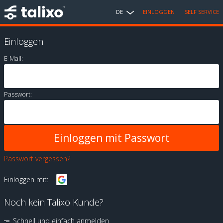
DE
EINLOGGEN
SELF SERVICE
Einloggen
E-Mail:
Passwort:
Passwort vergessen?
Einloggen mit:
Noch kein Talixo Kunde?
Schnell und einfach anmelden