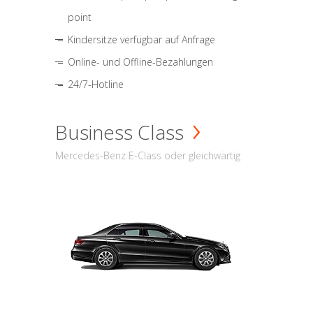
point
Kindersitze verfügbar auf Anfrage
Online- und Offline-Bezahlungen
24/7-Hotline
Business Class
Mercedes-Benz E-Class oder gleichwärtig