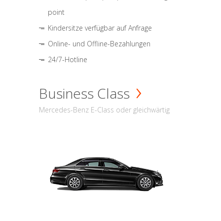
point
Kindersitze verfügbar auf Anfrage
Online- und Offline-Bezahlungen
24/7-Hotline
Business Class
Mercedes-Benz E-Class oder gleichwärtig