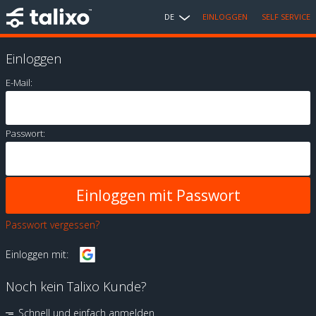
DE
EINLOGGEN
SELF SERVICE
Einloggen
E-Mail:
Passwort:
Passwort vergessen?
Einloggen mit:
Noch kein Talixo Kunde?
Schnell und einfach anmelden