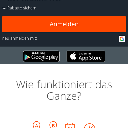
Rabatte sichern
Anmelden
neu anmelden mit:
Wie funktioniert das
Ganze?