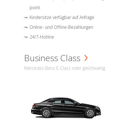
point
Kindersitze verfügbar auf Anfrage
Online- und Offline-Bezahlungen
24/7-Hotline
Business Class
Mercedes-Benz E-Class oder gleichwärtig