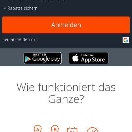
Rabatte sichern
Anmelden
neu anmelden mit:
Wie funktioniert das
Ganze?