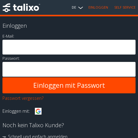
DE
EINLOGGEN
SELF SERVICE
Einloggen
E-Mail:
Passwort:
Passwort vergessen?
Einloggen mit:
Noch kein Talixo Kunde?
Schnell und einfach anmelden