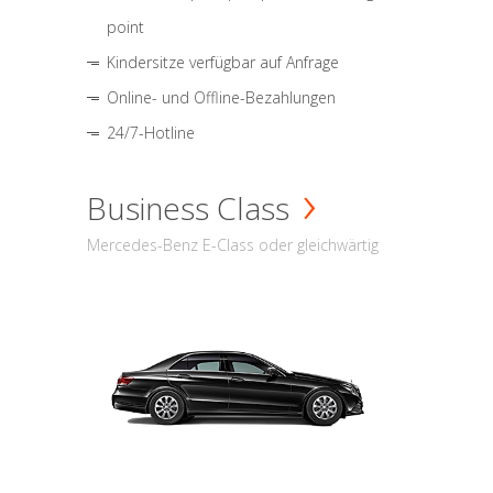
point
Kindersitze verfügbar auf Anfrage
Online- und Offline-Bezahlungen
24/7-Hotline
Business Class
Mercedes-Benz E-Class oder gleichwärtig