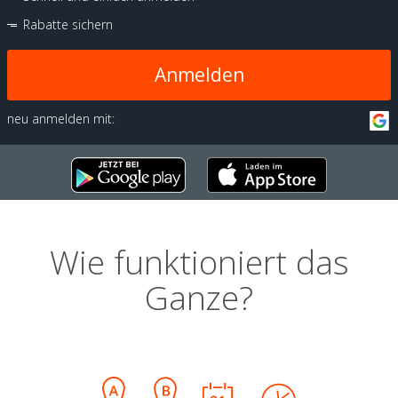
Rabatte sichern
Anmelden
neu anmelden mit:
Wie funktioniert das
Ganze?