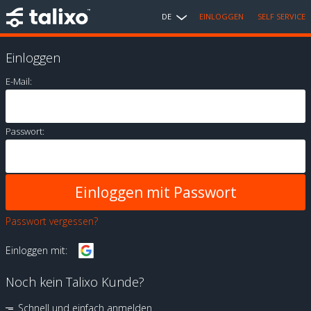
DE
EINLOGGEN
SELF SERVICE
Einloggen
E-Mail:
Passwort:
Passwort vergessen?
Einloggen mit:
Noch kein Talixo Kunde?
Schnell und einfach anmelden