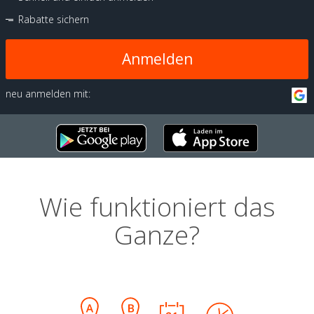
Rabatte sichern
Anmelden
neu anmelden mit:
Wie funktioniert das
Ganze?