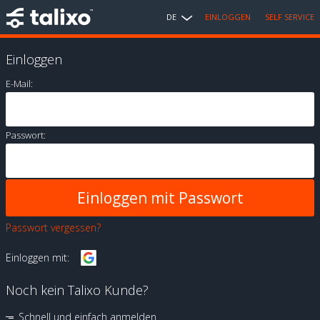
DE
EINLOGGEN
SELF SERVICE
Einloggen
E-Mail:
Passwort:
Passwort vergessen?
Einloggen mit:
Noch kein Talixo Kunde?
Schnell und einfach anmelden