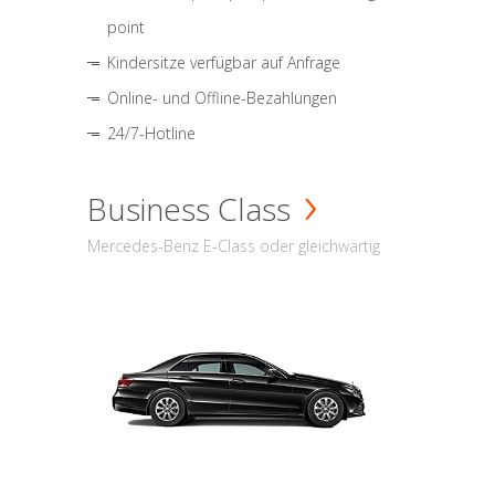
point
Kindersitze verfügbar auf Anfrage
Online- und Offline-Bezahlungen
24/7-Hotline
Business Class
Mercedes-Benz E-Class oder gleichwärtig