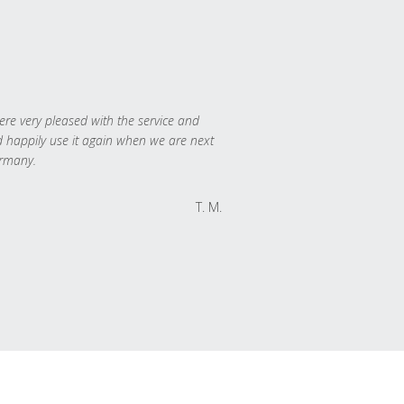
re very pleased with the service and
 happily use it again when we are next
rmany.
T. M.