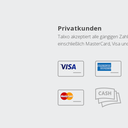
Privatkunden
Talixo akzeptiert alle gängigen Z
einschließlich MasterCard, Visa u