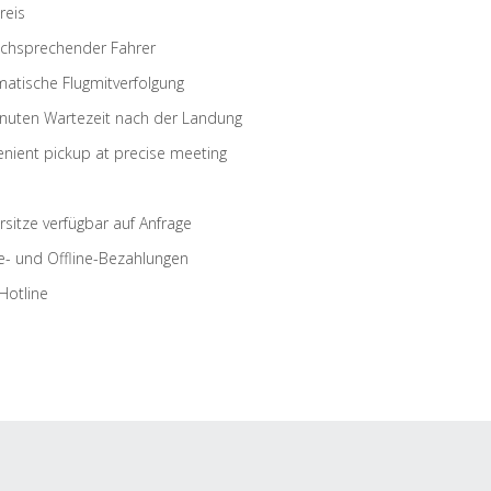
reis
schsprechender Fahrer
atische Flugmitverfolgung
nuten Wartezeit nach der Landung
nient pickup at precise meeting
rsitze verfügbar auf Anfrage
e- und Offline-Bezahlungen
Hotline