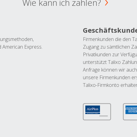
Wie kann ich zahlen?
Geschäftskund
ahlungsmethoden,
Firmenkunden die den Ta
nd American Express.
Zugang zu sämtlichen Za
Privatkunden zur Verfüg
unterstützt Talixo Zahlu
Anfrage können wir auch
unsere Firmenkunden ers
Talixo-Firmkonto erhalte