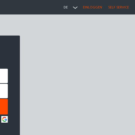
DE
EINLOGGEN
SELF SERVICE
: