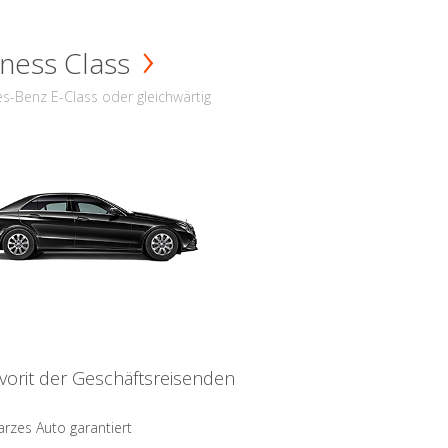
ness Class
s-Benz E-Class oder gleichwärtig
vorit der Geschäftsreisenden
rzes Auto garantiert