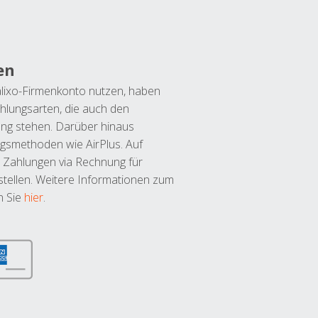
en
lixo-Firmenkonto nutzen, haben
hlungsarten, die auch den
ung stehen. Darüber hinaus
ngsmethoden wie AirPlus. Auf
 Zahlungen via Rechnung für
tellen. Weitere Informationen zum
n Sie
hier
.