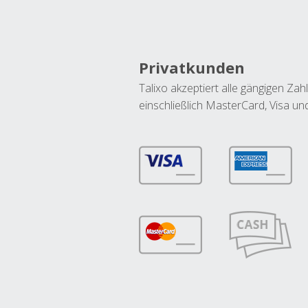
Privatkunden
Talixo akzeptiert alle gängigen Z
einschließlich MasterCard, Visa u