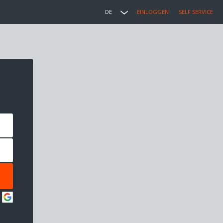
DE
EINLOGGEN
SELF SERVICE
: