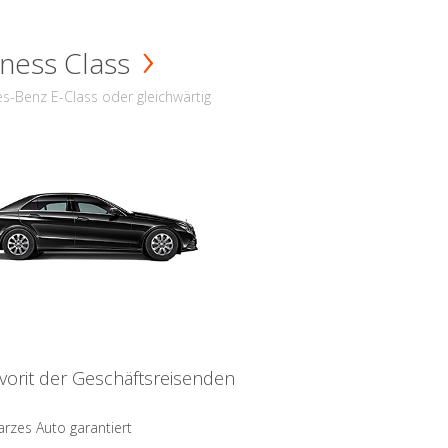
ness Class
s-Benz E-Class oder gleichwärtig
vorit der Geschäftsreisenden
rzes Auto garantiert