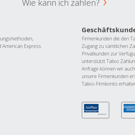
Wie kann ich zahlen?
Geschäftskund
ahlungsmethoden,
Firmenkunden die den Ta
nd American Express.
Zugang zu sämtlichen Za
Privatkunden zur Verfüg
unterstützt Talixo Zahlu
Anfrage können wir auch
unsere Firmenkunden ers
Talixo-Firmkonto erhalte