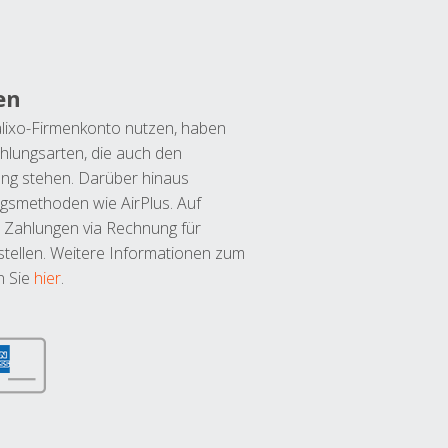
en
lixo-Firmenkonto nutzen, haben
hlungsarten, die auch den
ung stehen. Darüber hinaus
ngsmethoden wie AirPlus. Auf
 Zahlungen via Rechnung für
tellen. Weitere Informationen zum
n Sie
hier
.