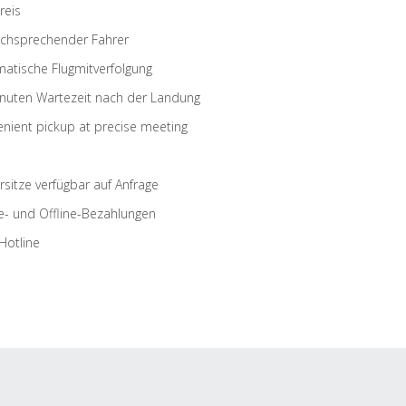
reis
schsprechender Fahrer
atische Flugmitverfolgung
nuten Wartezeit nach der Landung
nient pickup at precise meeting
rsitze verfügbar auf Anfrage
e- und Offline-Bezahlungen
Hotline