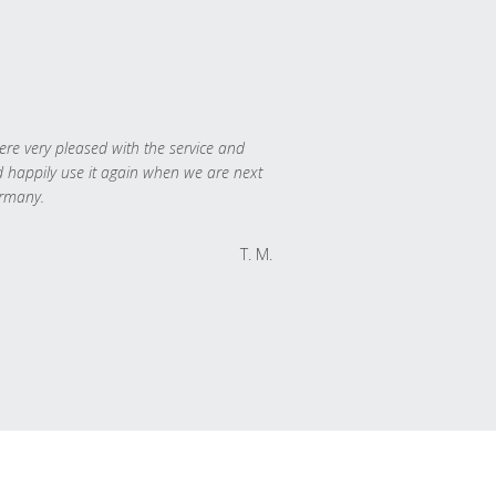
re very pleased with the service and
 happily use it again when we are next
rmany.
T. M.