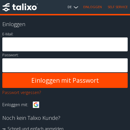
DE
EINLOGGEN
SELF SERVICE
Einloggen
E-Mail:
Passwort:
Passwort vergessen?
Einloggen mit:
Noch kein Talixo Kunde?
Schnell und einfach anmelden