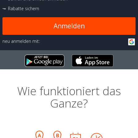
Rabatte sichern
Anmelden
neu anmelden mit:
Wie funktioniert das
Ganze?