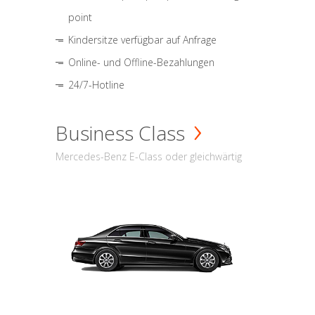
point
Kindersitze verfügbar auf Anfrage
Online- und Offline-Bezahlungen
24/7-Hotline
Business Class
Mercedes-Benz E-Class oder gleichwärtig