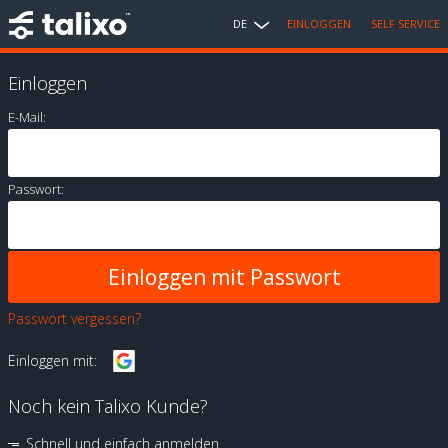
DE
EINLOGGEN
SELF SERVICE
Einloggen
E-Mail:
Passwort:
Passwort vergessen?
Einloggen mit:
Noch kein Talixo Kunde?
Schnell und einfach anmelden