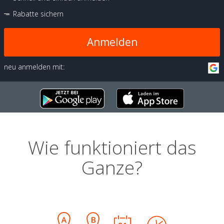
Rabatte sichern
Anmelden
neu anmelden mit:
Wie funktioniert das
Ganze?