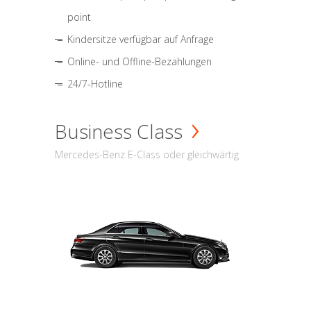
point
Kindersitze verfügbar auf Anfrage
Online- und Offline-Bezahlungen
24/7-Hotline
Business Class
Mercedes-Benz E-Class oder gleichwärtig