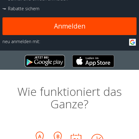
Rabatte sichern
Anmelden
neu anmelden mit:
Wie funktioniert das
Ganze?