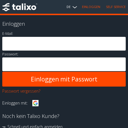
DE
EINLOGGEN
SELF SERVICE
Einloggen
E-Mail:
Passwort:
Passwort vergessen?
Einloggen mit:
Noch kein Talixo Kunde?
Schnell und einfach anmelden