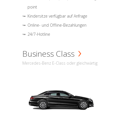
point
Kindersitze verfügbar auf Anfrage
Online- und Offline-Bezahlungen
24/7-Hotline
Business Class
Mercedes-Benz E-Class oder gleichwärtig