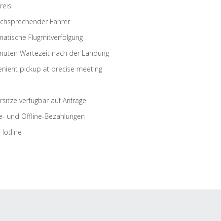
reis
schsprechender Fahrer
atische Flugmitverfolgung
nuten Wartezeit nach der Landung
nient pickup at precise meeting
rsitze verfügbar auf Anfrage
e- und Offline-Bezahlungen
Hotline