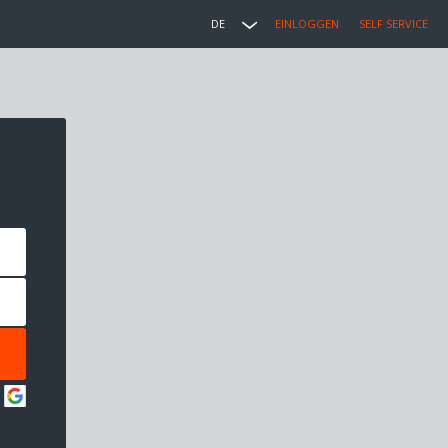
DE
EINLOGGEN
SELF SERVICE
: