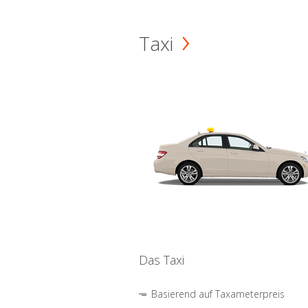
Taxi
Das Taxi
Basierend auf Taxameterpreis