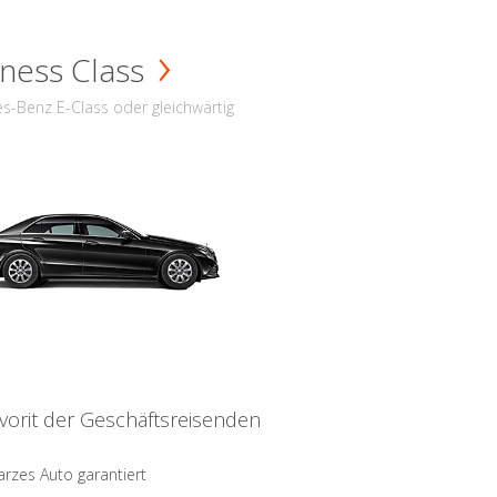
ness Class
s-Benz E-Class oder gleichwärtig
vorit der Geschäftsreisenden
rzes Auto garantiert