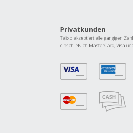
Privatkunden
Talixo akzeptiert alle gängigen Z
einschließlich MasterCard, Visa u