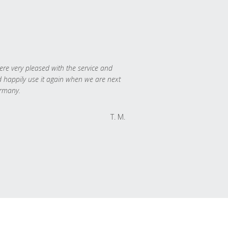
re very pleased with the service and
 happily use it again when we are next
rmany.
T. M.