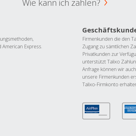
Wie kann ich zahlen?
Geschäftskund
ahlungsmethoden,
Firmenkunden die den Ta
nd American Express.
Zugang zu sämtlichen Za
Privatkunden zur Verfüg
unterstützt Talixo Zahlu
Anfrage können wir auch
unsere Firmenkunden ers
Talixo-Firmkonto erhalte