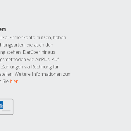
en
lixo-Firmenkonto nutzen, haben
hlungsarten, die auch den
ung stehen. Darüber hinaus
ngsmethoden wie AirPlus. Auf
 Zahlungen via Rechnung für
tellen. Weitere Informationen zum
n Sie
hier
.