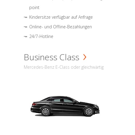
point
Kindersitze verfügbar auf Anfrage
Online- und Offline-Bezahlungen
24/7-Hotline
Business Class
Mercedes-Benz E-Class oder gleichwärtig