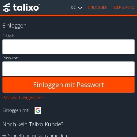
DE
EINLOGGEN
SELF SERVICE
Einloggen
E-Mail:
Passwort:
Passwort vergessen?
Einloggen mit:
Noch kein Talixo Kunde?
Schnell und einfach anmelden