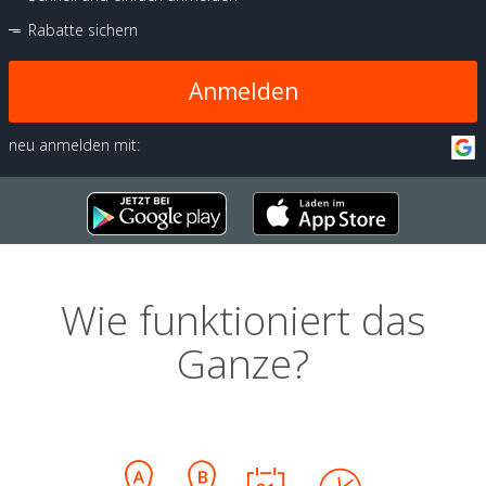
Rabatte sichern
Anmelden
neu anmelden mit:
Wie funktioniert das
Ganze?