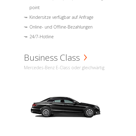
point
Kindersitze verfügbar auf Anfrage
Online- und Offline-Bezahlungen
24/7-Hotline
Business Class
Mercedes-Benz E-Class oder gleichwärtig