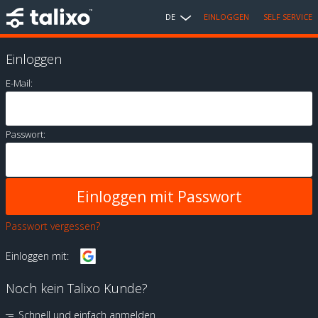
DE
EINLOGGEN
SELF SERVICE
Einloggen
E-Mail:
Passwort:
Passwort vergessen?
Einloggen mit:
Noch kein Talixo Kunde?
Schnell und einfach anmelden