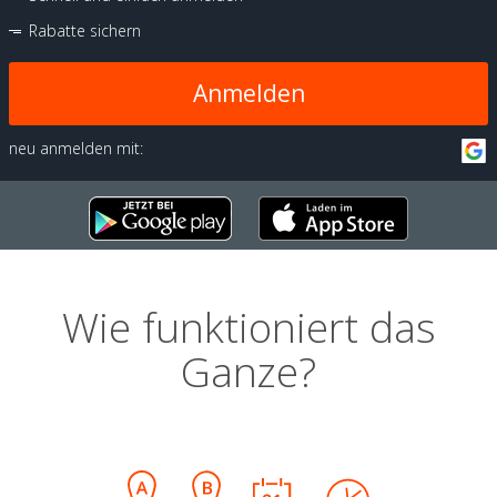
Rabatte sichern
Anmelden
neu anmelden mit:
Wie funktioniert das
Ganze?