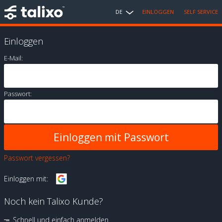
DE
EINLOGGEN
SELF SERVICE
Einloggen
E-Mail:
Passwort:
Passwort vergessen?
Einloggen mit:
Noch kein Talixo Kunde?
Schnell und einfach anmelden