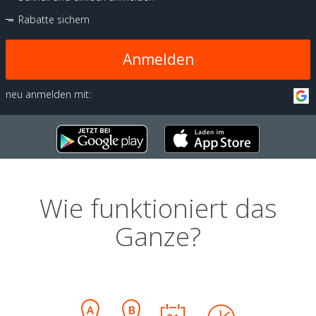
Rabatte sichern
Anmelden
neu anmelden mit:
Wie funktioniert das
Ganze?