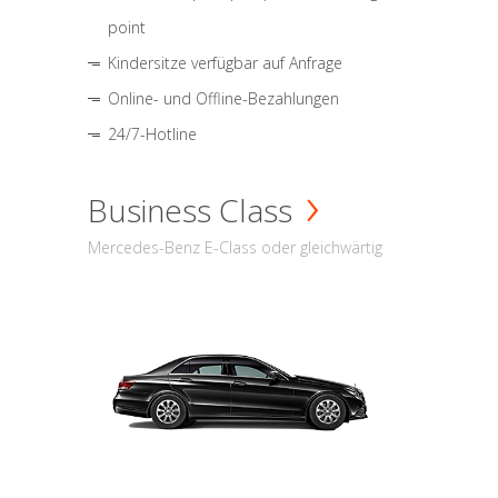
point
Kindersitze verfügbar auf Anfrage
Online- und Offline-Bezahlungen
24/7-Hotline
Business Class
Mercedes-Benz E-Class oder gleichwärtig