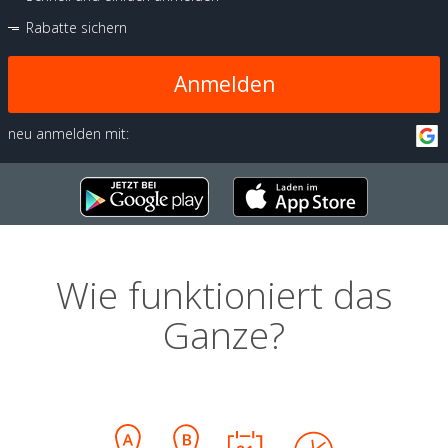
Rabatte sichern
Anmelden
neu anmelden mit:
Wie funktioniert das
Ganze?