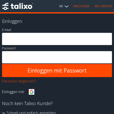
DE
EINLOGGEN
SELF SERVICE
Einloggen
E-Mail:
Passwort:
Passwort vergessen?
Einloggen mit:
Noch kein Talixo Kunde?
Schnell und einfach anmelden