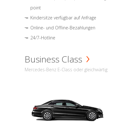
point
Kindersitze verfügbar auf Anfrage
Online- und Offline-Bezahlungen
24/7-Hotline
Business Class
Mercedes-Benz E-Class oder gleichwärtig