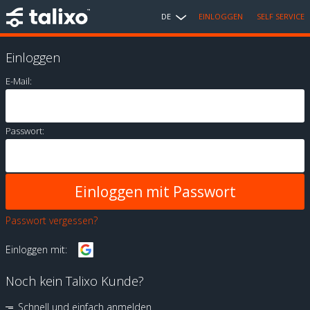
DE
EINLOGGEN
SELF SERVICE
Einloggen
E-Mail:
Passwort:
Passwort vergessen?
Einloggen mit:
Noch kein Talixo Kunde?
Schnell und einfach anmelden