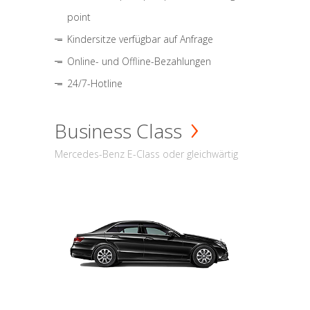
point
Kindersitze verfügbar auf Anfrage
Online- und Offline-Bezahlungen
24/7-Hotline
Business Class
Mercedes-Benz E-Class oder gleichwärtig