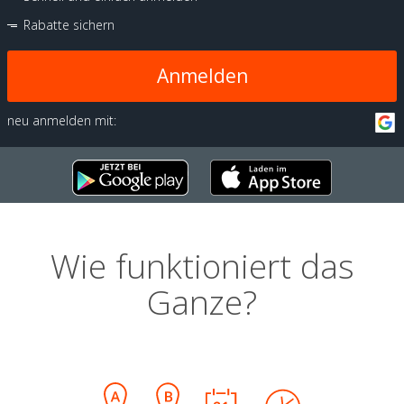
Rabatte sichern
Anmelden
neu anmelden mit:
Wie funktioniert das
Ganze?