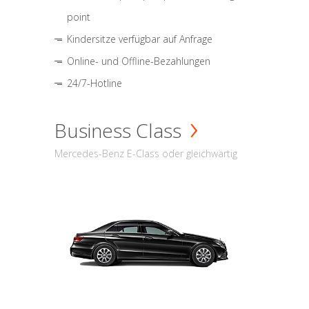
point
Kindersitze verfügbar auf Anfrage
Online- und Offline-Bezahlungen
24/7-Hotline
Business Class
Mercedes-Benz E-Class oder gleichwärtig