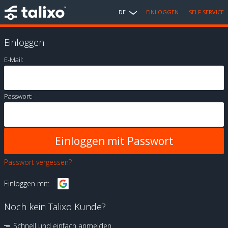
DE
EINLOGGEN
SELF SERVICE
Einloggen
E-Mail:
Passwort:
Passwort vergessen?
Einloggen mit:
Noch kein Talixo Kunde?
Schnell und einfach anmelden