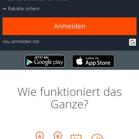
Rabatte sichern
Anmelden
neu anmelden mit:
Wie funktioniert das
Ganze?