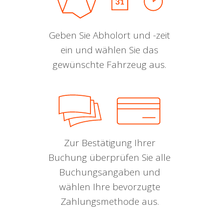
Geben Sie Abholort und -zeit
ein und wählen Sie das
gewünschte Fahrzeug aus.
Zur Bestätigung Ihrer
Buchung überprüfen Sie alle
Buchungsangaben und
wählen Ihre bevorzugte
Zahlungsmethode aus.