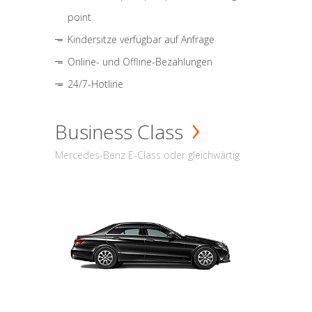
point
Kindersitze verfügbar auf Anfrage
Online- und Offline-Bezahlungen
24/7-Hotline
Business Class
Mercedes-Benz E-Class oder gleichwärtig