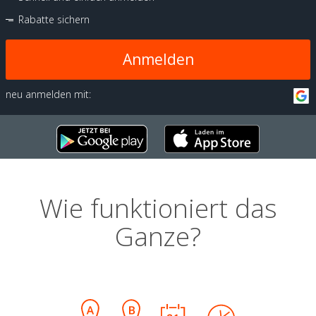
Rabatte sichern
Anmelden
neu anmelden mit:
Wie funktioniert das
Ganze?