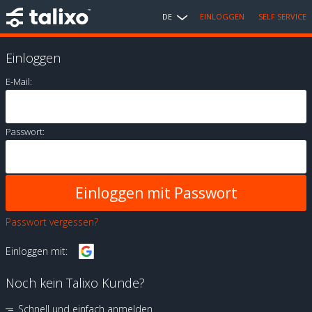
DE
EINLOGGEN
SELF SERVICE
Einloggen
E-Mail:
Passwort:
Passwort vergessen?
Einloggen mit:
Noch kein Talixo Kunde?
Schnell und einfach anmelden